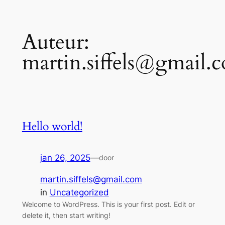
Ga
Auteur:
naar
de
martin.siffels@gmail.
inhoud
Hello world!
jan 26, 2025
—
door
martin.siffels@gmail.com
in
Uncategorized
Welcome to WordPress. This is your first post. Edit or
delete it, then start writing!